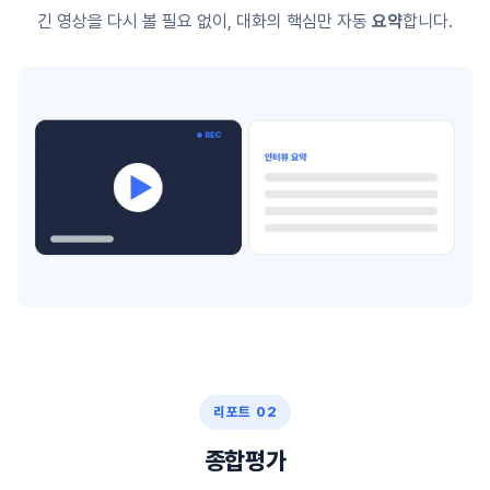
긴 영상을 다시 볼 필요 없이, 대화의 핵심만 자동
요약
합니다.
리포트 02
종합평가