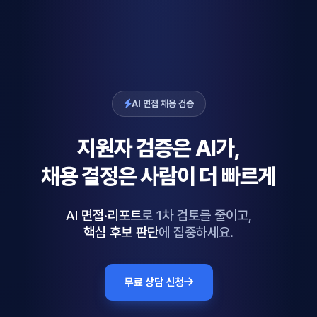
AI 면접 채용 검증
지원자 검증은
AI
가,
채용 결정은
사람
이 더 빠르게
AI 면접·리포트
로 1차 검토를 줄이고,
핵심 후보 판단
에 집중하세요.
무료 상담 신청