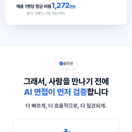
1,272
채용 1명당 평균 비용
만원
출처: 사람인, 기업 499개사
솔루션
그래서, 사람을 만나기 전에
AI 면접이 먼저 검증
합니다
더 빠르게, 더 효율적으로, 더 일관되게.