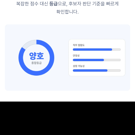
복잡한 점수 대신
등급
으로, 후보자 판단 기준을 빠르게
확인합니다.
리포트 03
역량평가