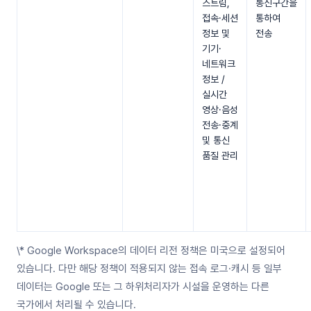
스트림,
통신구간을
접속·세션
통하여
정보 및
전송
기기·
네트워크
정보 /
실시간
영상·음성
전송·중계
및 통신
품질 관리
\* Google Workspace의 데이터 리전 정책은 미국으로 설정되어
있습니다. 다만 해당 정책이 적용되지 않는 접속 로그·캐시 등 일부
데이터는 Google 또는 그 하위처리자가 시설을 운영하는 다른
국가에서 처리될 수 있습니다.