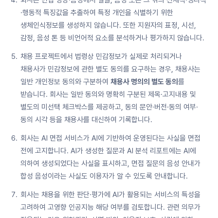
회사는 면접 영상·음성에서 얼굴, 음성 또는 그 밖의 신체적·생리적
·행동적 특징값을 추출하여 특정 개인을 식별하기 위한
생체인식정보를 생성하지 않습니다. 또한 지원자의 표정, 시선,
감정, 음성 톤 등 비언어적 요소를 분석하거나 평가하지 않습니다.
채용 프로젝트에서 법령상 민감정보가 실제로 처리되거나
채용사가 민감정보에 관한 별도 동의를 요구하는 경우, 채용사는
일반 개인정보 동의와 구분하여
채용사 명의의 별도 동의
를
받습니다. 회사는 일반 동의와 명확히 구분된 제목·고지내용 및
별도의 미선택 체크박스를 제공하고, 동의 문안·버전·동의 여부·
동의 시각 등을 채용사를 대신하여 기록합니다.
회사는 AI 면접 서비스가 AI에 기반하여 운영된다는 사실을 면접
전에 고지합니다. AI가 생성한 질문과 AI 분석 리포트에는 AI에
의하여 생성되었다는 사실을 표시하고, 면접 질문의 음성 안내가
합성 음성이라는 사실도 이용자가 알 수 있도록 안내합니다.
회사는 채용을 위한 판단·평가에 AI가 활용되는 서비스의 특성을
고려하여 고영향 인공지능 해당 여부를 검토합니다. 관련 의무가