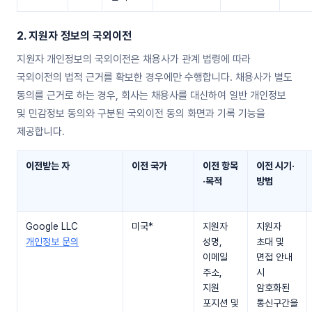
2. 지원자 정보의 국외이전
지원자 개인정보의 국외이전은 채용사가 관계 법령에 따라
국외이전의 법적 근거를 확보한 경우에만 수행합니다. 채용사가 별도
동의를 근거로 하는 경우, 회사는 채용사를 대신하여 일반 개인정보
및 민감정보 동의와 구분된 국외이전 동의 화면과 기록 기능을
제공합니다.
이전받는 자
이전 국가
이전 항목
이전 시기·
·목적
방법
Google LLC
미국*
지원자
지원자
개인정보 문의
성명,
초대 및
이메일
면접 안내
주소,
시
지원
암호화된
포지션 및
통신구간을