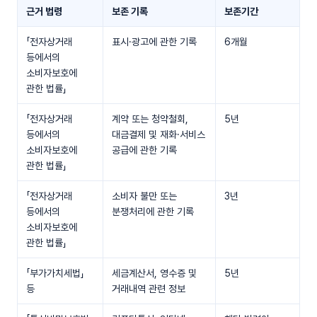
근거 법령
보존 기록
보존기간
「전자상거래
표시·광고에 관한 기록
6개월
등에서의
소비자보호에
관한 법률」
「전자상거래
계약 또는 청약철회,
5년
등에서의
대금결제 및 재화·서비스
소비자보호에
공급에 관한 기록
관한 법률」
「전자상거래
소비자 불만 또는
3년
등에서의
분쟁처리에 관한 기록
소비자보호에
관한 법률」
「부가가치세법」
세금계산서, 영수증 및
5년
등
거래내역 관련 정보