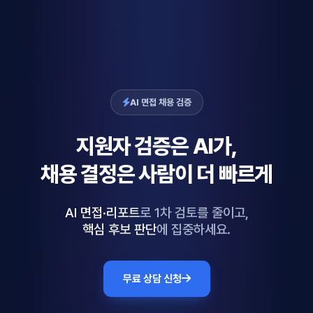
AI 면접 채용 검증
지원자 검증은
AI
가,
채용 결정은
사람
이 더 빠르게
AI 면접·리포트
로 1차 검토를 줄이고,
핵심 후보 판단
에 집중하세요.
무료 상담 신청