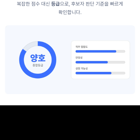
복잡한 점수 대신
등급
으로, 후보자 판단 기준을 빠르게
확인합니다.
리포트 03
역량평가