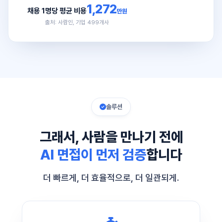
1,272
채용 1명당 평균 비용
만원
출처: 사람인, 기업 499개사
솔루션
그래서, 사람을 만나기 전에
AI 면접이 먼저 검증
합니다
더 빠르게, 더 효율적으로, 더 일관되게.