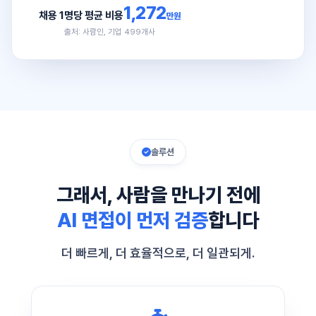
1,272
채용 1명당 평균 비용
만원
출처: 사람인, 기업 499개사
솔루션
그래서, 사람을 만나기 전에
AI 면접이 먼저 검증
합니다
더 빠르게, 더 효율적으로, 더 일관되게.