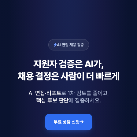
AI 면접 채용 검증
지원자 검증은
AI
가,
채용 결정은
사람
이 더 빠르게
AI 면접·리포트
로 1차 검토를 줄이고,
핵심 후보 판단
에 집중하세요.
무료 상담 신청