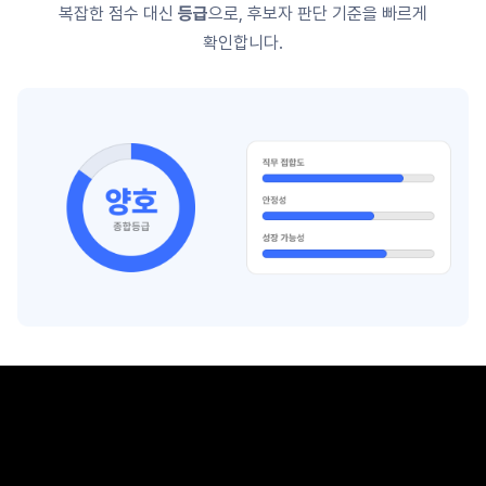
복잡한 점수 대신
등급
으로, 후보자 판단 기준을 빠르게
확인합니다.
리포트 03
역량평가